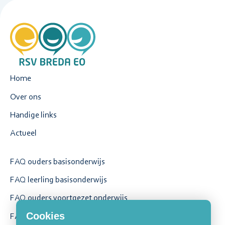
Home
Over ons
Handige links
Actueel
FAQ ouders basisonderwijs
FAQ leerling basisonderwijs
FAQ ouders voortgezet onderwijs
Cookies
FAQ leerling voortgezet onderwijs