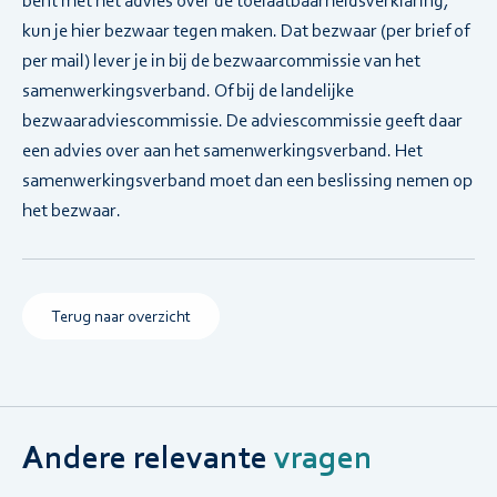
bent met het advies over de toelaatbaarheidsverklaring,
kun je hier bezwaar tegen maken. Dat bezwaar (per brief of
per mail) lever je in bij de bezwaarcommissie van het
samenwerkingsverband. Of bij de landelijke
bezwaaradviescommissie. De adviescommissie geeft daar
een advies over aan het samenwerkingsverband. Het
samenwerkingsverband moet dan een beslissing nemen op
het bezwaar.
Terug naar overzicht
Andere relevante
vragen