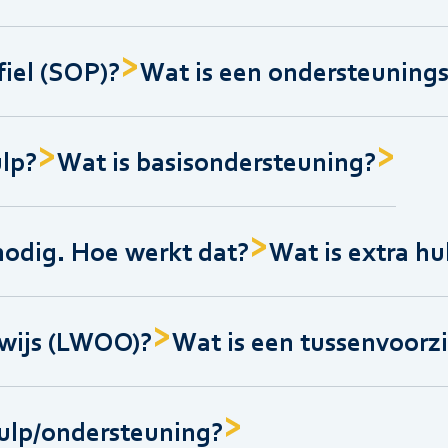
iel (SOP)?
Wat is een ondersteuning
ulp?
Wat is basisondersteuning?
nodig. Hoe werkt dat?
Wat is extra h
wijs (LWOO)?
Wat is een tussenvoorz
hulp/ondersteuning?