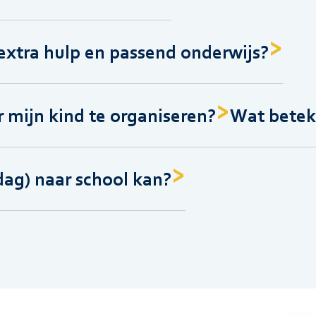
extra hulp en passend onderwijs?
r mijn kind te organiseren?
Wat betek
 dag) naar school kan?