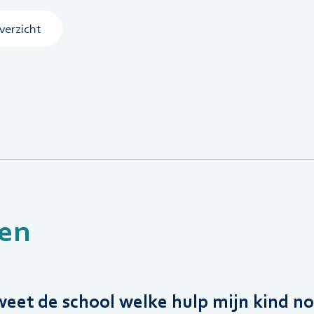
verzicht
en
eet de school welke hulp mijn kind no