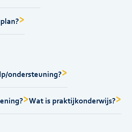
splan?
ulp/ondersteuning?
iening?
Wat is praktijkonderwijs?