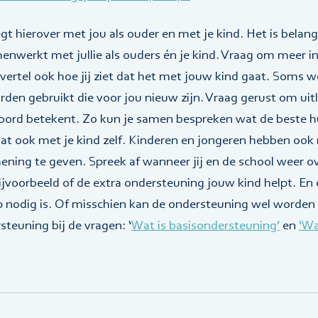
gt hierover met jou als ouder en met je kind. Het is belang
nwerkt met jullie als ouders én je kind. Vraag om meer in
vertel ook hoe jij ziet dat het met jouw kind gaat. Soms w
en gebruikt die voor jou nieuw zijn. Vraag gerust om uitle
ord betekent. Zo kun je samen bespreken wat de beste hu
dat ook met je kind zelf. Kinderen en jongeren hebben ook
ning te geven. Spreek af wanneer jij en de school weer o
jvoorbeeld of de extra ondersteuning jouw kind helpt. En 
p nodig is. Of misschien kan de ondersteuning wel worden
teuning bij de vragen: ‘
Wat is basisondersteuning’
en
‘Wa