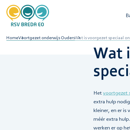
B
O
Home
Voortgezet onderwijs Ouders
Wat is voorgezet speciaal on
L
Wat 
speci
Het
voortgezet 
extra hulp nodig
kleiner, en er is
méér extra hulp
werken er op he