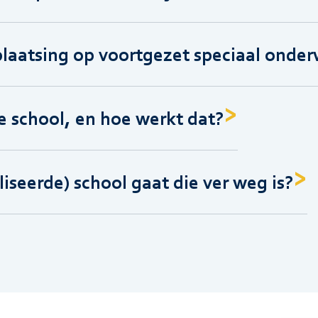
plaatsing op voortgezet speciaal onder
 school, en hoe werkt dat?
iseerde) school gaat die ver weg is?