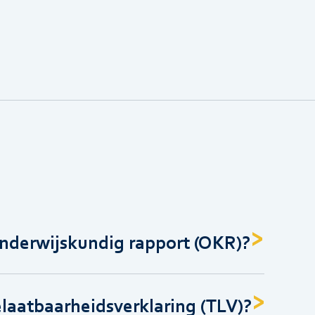
onderwijskundig rapport (OKR)?
elaatbaarheidsverklaring (TLV)?