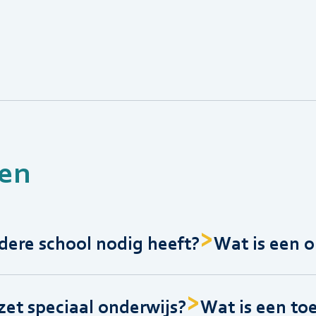
en
dere school nodig heeft?
Wat is een 
et speciaal onderwijs?
Wat is een to