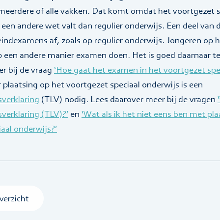
 meerdere of alle vakken. Dat komt omdat het voortgezet s
een andere wet valt dan regulier onderwijs. Een deel van 
 eindexamens af, zoals op regulier onderwijs. Jongeren op
een andere manier examen doen. Het is goed daarnaar te 
r bij de vraag
‘Hoe gaat het examen in het voortgezet spe
 plaatsing op het voortgezet speciaal onderwijs is een
sverklaring
(TLV) nodig. Lees daarover meer bij de vragen
verklaring (TLV)?’
en
‘Wat als ik het niet eens ben met pl
aal onderwijs?’
verzicht