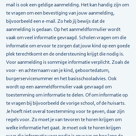
mail is ook een geldige aanmelding. Het kan handig zijn om
te vragen om een bevestiging van jouw aanmelding,
bijvoorbeeld een e-mail. Zo heb jij bewijs dat de
aanmelding is gedaan. Op het aanmeldformulier wordt
vaak om veel informatie gevraagd. Scholen vragen om die
informatie om ervoor te zorgen dat jouw kind op een goede
plek terechtkomt en de ondersteuning krijgt die nodig is.
Voor aanmelding is sommige informatie verplicht. Zoals de
voor- en achternaam van je kind, geboortedatum,
burgerservicenummer en het basisschooladvies. Ook
wordt op een aanmeldformulier vaak gevraagd om
toestemming om informatie te delen. Of om informatie op
te vragen bij bijvoorbeeld de vorige school, of de huisarts.
Je hoeft niet overal toestemming voor te geven, daar zijn
regels voor. Zo moet je van tevoren te horen krijgen om
welke informatie het gaat. Je moet ook te horen krijgen
waar die informatie voor nodig is en waar en hoe lang de