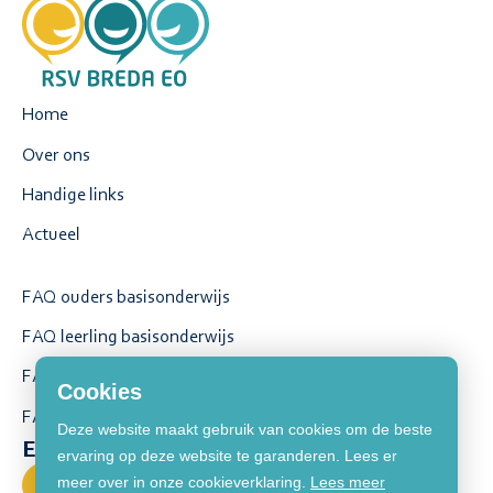
Home
Over ons
Handige links
Actueel
FAQ ouders basisonderwijs
FAQ leerling basisonderwijs
FAQ ouders voortgezet onderwijs
Cookies
FAQ leerling voortgezet onderwijs
Deze website maakt gebruik van cookies om de beste
Een vraag stellen?
ervaring op deze website te garanderen. Lees er
meer over in onze cookieverklaring.
Lees meer
Contact