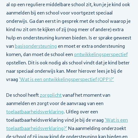
al op een reguliere middelbare school zit, kun je je kind ook
aanmelden bij een school voor voortgezet speciaal
onderwijs. Ga dan eerst in gesprek met de school waarop je
kind nu zit om te kijken of zij (nog meer of andere) extra
hulp en ondersteuning kunnen bieden. Is er sprake geweest
van
basisondersteuning
en moet er extra ondersteuning
komen, dan moet de school een
ontwikkelingsperspectief
opstellen. Dit is ook nodig als school vindt dat je kind beter
naar speciaal onderwijs kan. Meer hierover lees je bij de
vraag
‘Wat is een ontwikkelingsperspectief (OPP)?’
De school heeft
zorgplicht
vanaf het moment van
aanmelden en zorgt voor de aanvraag van een
toelaatbaarheidsverklaring
. Uitleg over een
toelaatbaarheidsverklaring vind je bij de vraag
‘Wat is een
toelaatbaarheidsverklaring?’
Na aanmelding onderzoekt
de school of zij jouw kind de ondersteuning kan bieden en